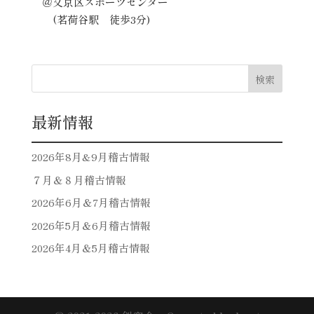
＠文京区スポーツセンター
(茗荷谷駅 徒歩3分)
検索
最新情報
2026年8月&9月稽古情報
７月＆８月稽古情報
2026年6月＆7月稽古情報
2026年5月＆6月稽古情報
2026年4月＆5月稽古情報